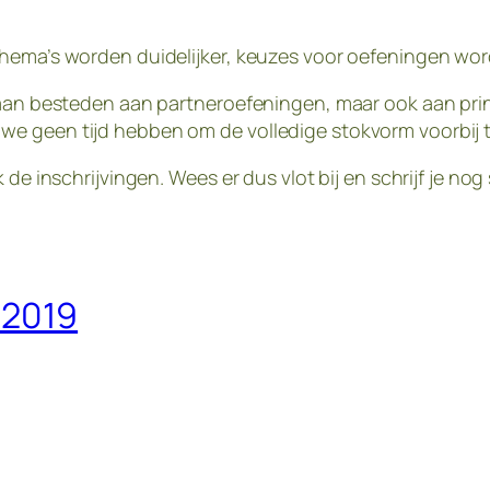
 Thema’s worden duidelijker, keuzes voor oefeningen w
gaan besteden aan partneroefeningen, maar ook aan prin
e geen tijd hebben om de volledige stokvorm voorbij 
k de inschrijvingen. Wees er dus vlot bij en schrijf je 
 2019