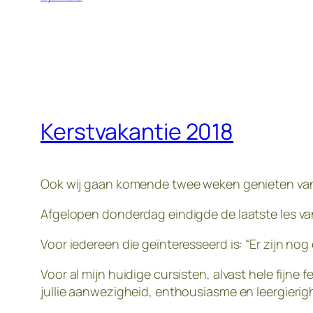
Kerstvakantie 2018
Ook wij gaan komende twee weken genieten van
Afgelopen donderdag eindigde de laatste les van
Voor iedereen die geïnteresseerd is: “Er zijn nog
Voor al mijn huidige cursisten, alvast hele fijn
jullie aanwezigheid, enthousiasme en leergierig