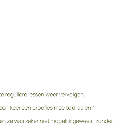
e reguliere lessen weer vervolgen.
m een keer een proefles mee te draaien!”
r en ze was zeker niet mogelijk geweest zonder