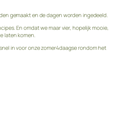
orden gemaakt en de dagen worden ingedeeld.
cipes. En omdat we maar vier, hopelijk mooie,
te laten komen.
nog snel in voor onze zomer4daagse rondom het