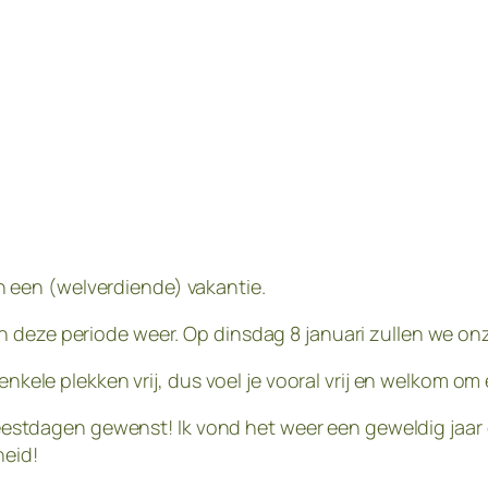
 een (welverdiende) vakantie.
 deze periode weer. Op dinsdag 8 januari zullen we onz
 enkele plekken vrij, dus voel je vooral vrij en welkom o
e feestdagen gewenst! Ik vond het weer een geweldig jaa
heid!