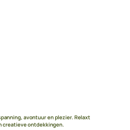
spanning, avontuur en plezier. Relaxt
en creatieve ontdekkingen.