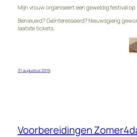
Mijn vrouw organiseert een geweldig festival o
Benieuwd? Geïnteresseerd? Nieuwsgierig geworden
laatste tickets.
31 augustus 2019
Voorbereidingen Zomer4d