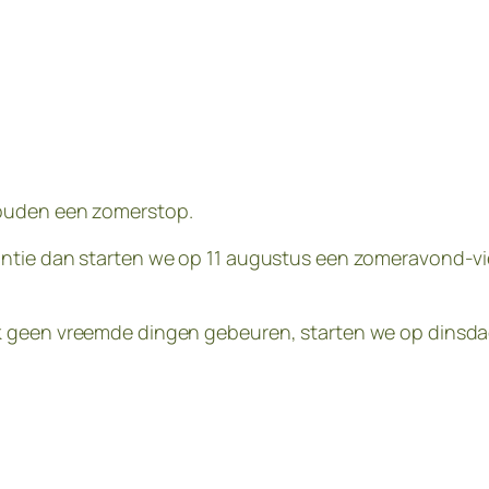
houden een zomerstop.
antie dan starten we op 11 augustus een zomeravond-vi
k geen vreemde dingen gebeuren, starten we op dinsda