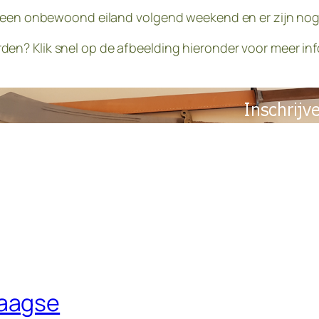
p een onbewoond eiland volgend weekend en er zijn nog
? Klik snel op de afbeelding hieronder voor meer infor
aagse