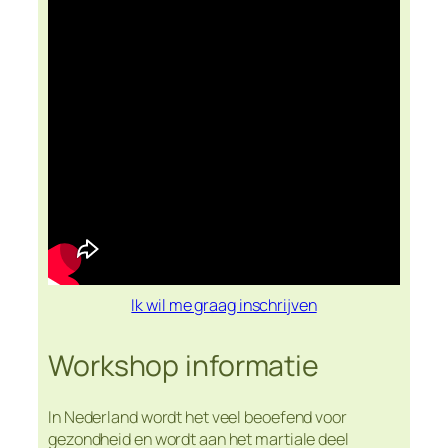
Ik wil me graag inschrijven
Workshop informatie
In Nederland wordt het veel beoefend voor
gezondheid en wordt aan het martiale deel