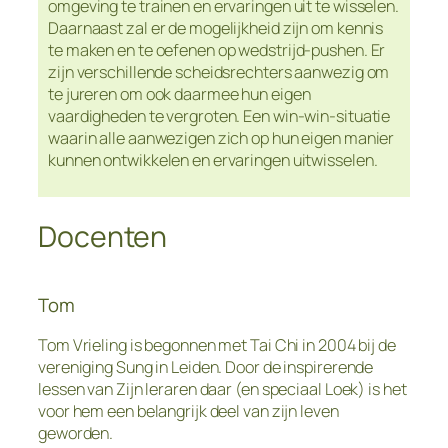
omgeving te trainen en ervaringen uit te wisselen.
Daarnaast zal er de mogelijkheid zijn om kennis
te maken en te oefenen op wedstrijd-pushen. Er
zijn verschillende scheidsrechters aanwezig om
te jureren om ook daarmee hun eigen
vaardigheden te vergroten. Een win-win-situatie
waarin alle aanwezigen zich op hun eigen manier
kunnen ontwikkelen en ervaringen uitwisselen.
Docenten
Tom
Tom Vrieling is begonnen met Tai Chi in 2004 bij de
vereniging Sung in Leiden. Door de inspirerende
lessen van Zijn leraren daar (en speciaal Loek) is het
voor hem een belangrijk deel van zijn leven
geworden.