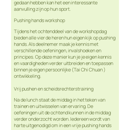
gedaan hebben kan het een interessante
aanvulling zijn op hun sport.
Pushing hands workshop
Tijdens het ochtenddeel van de workshopdag
bieden alle vier de heren hun eigen kijk op pushing
hands. Als deelnemer maak je kennis met
verschillende oefeningen, invalshoeken en
principes. Op deze manier kun je je eigen kennis
en vaardigheden verder uitbreiden en toepassen
binnen je eigen persoonlijke (Tai Chi Chuan )
ontwikkeling.
Vrij pushen en scheidsrechterstraining
Na de lunch staat de middag in het teken van
trainen en uitwisselen van ervaring. De
oefeningen uit de ochtend kunnen in de middag
verder onderzocht worden. Iedereen wordt van
harte uitgenodigd om in een vrije pushing hands