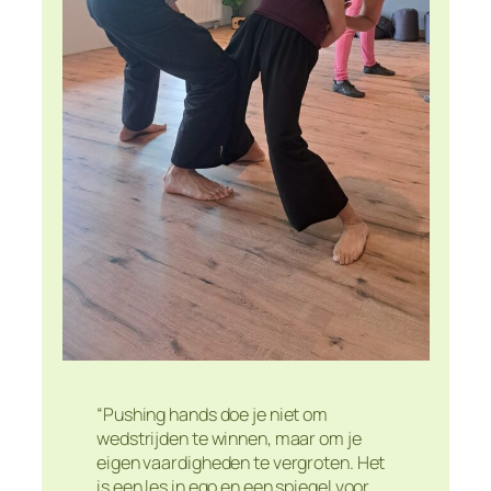
“Pushing hands doe je niet om
wedstrijden te winnen, maar om je
eigen vaardigheden te vergroten. Het
is een les in ego en een spiegel voor