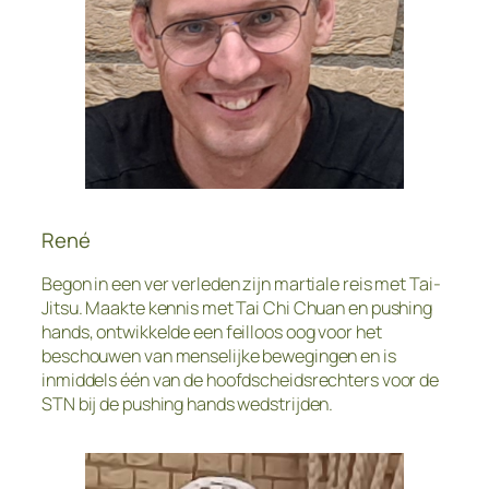
René
Begon in een ver verleden zijn martiale reis met Tai-
Jitsu. Maakte kennis met Tai Chi Chuan en pushing
hands, ontwikkelde een feilloos oog voor het
beschouwen van menselijke bewegingen en is
inmiddels één van de hoofdscheidsrechters voor de
STN bij de pushing hands wedstrijden.