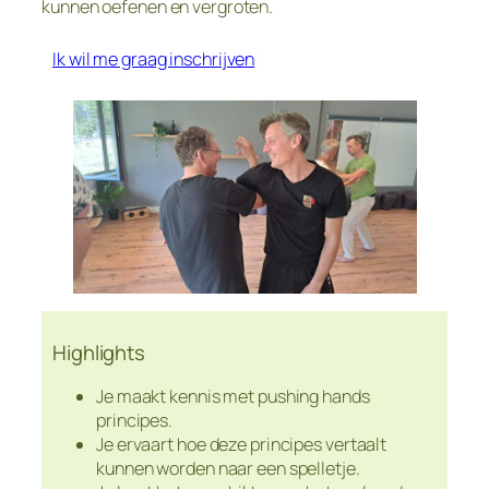
kunnen oefenen en vergroten.
Ik wil me graag inschrijven
Highlights
Je maakt kennis met pushing hands
principes.
Je ervaart hoe deze principes vertaalt
kunnen worden naar een spelletje.