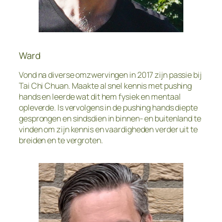
Ward
Vond na diverse omzwervingen in 2017 zijn passie bij
Tai Chi Chuan. Maakte al snel kennis met pushing
hands en leerde wat dit hem fysiek en mentaal
opleverde. Is vervolgens in de pushing hands diepte
gesprongen en sindsdien in binnen- en buitenland te
vinden om zijn kennis en vaardigheden verder uit te
breiden en te vergroten.