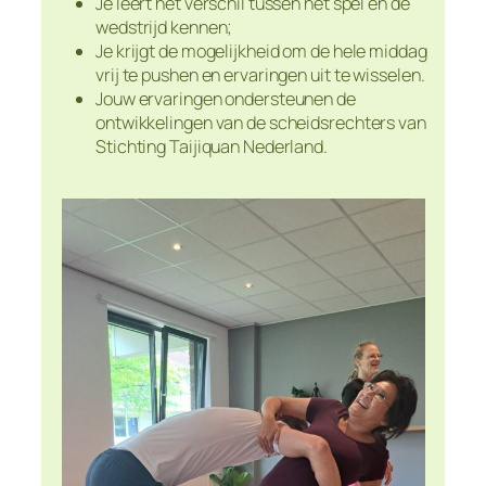
Je leert het verschil tussen het spel en de
wedstrijd kennen;
Je krijgt de mogelijkheid om de hele middag
vrij te pushen en ervaringen uit te wisselen.
Jouw ervaringen ondersteunen de
ontwikkelingen van de scheidsrechters van
Stichting Taijiquan Nederland.