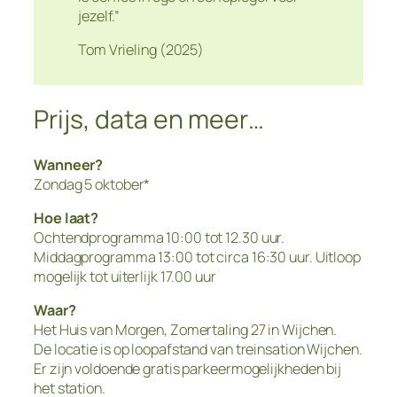
jezelf.”
Tom Vrieling (2025)
Prijs, data en meer…
Wanneer?
Zondag 5 oktober*
Hoe laat?
Ochtendprogramma 10:00 tot 12.30 uur.
Middagprogramma 13:00 tot circa 16:30 uur. Uitloop
mogelijk tot uiterlijk 17.00 uur
Waar?
Het Huis van Morgen, Zomertaling 27 in Wijchen.
De locatie is op loopafstand van treinsation Wijchen.
Er zijn voldoende gratis parkeermogelijkheden bij
het station.