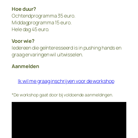
Hoe duur?
Ochtendprogramma 35 euro.
Middagprogramma 15 euro.
Hele dag 45 euro.
Voor wie?
Iedereen die geïnteresseerd is in pushing hands en
graag ervaringen wil uitwisselen.
Aanmelden
Ik wil me graag inschrijven voor de workshop
*De workshop gaat door bij voldoende aanmeldingen.