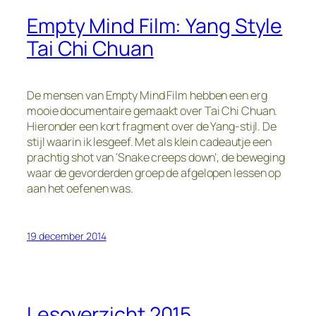
Empty Mind Film: Yang Style
Tai Chi Chuan
De mensen van Empty Mind Film hebben een erg
mooie documentaire gemaakt over Tai Chi Chuan.
Hieronder een kort fragment over de Yang-stijl. De
stijl waarin ik lesgeef. Met als klein cadeautje een
prachtig shot van ‘Snake creeps down’, de beweging
waar de gevorderden groep de afgelopen lessen op
aan het oefenen was.
19 december 2014
Lesoverzicht 2015