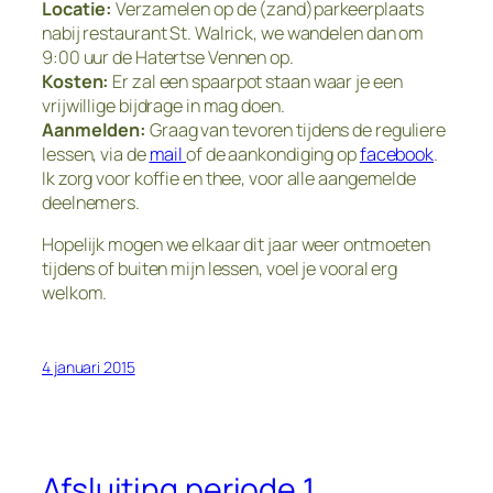
Locatie:
Verzamelen op de (zand)parkeerplaats
nabij restaurant St. Walrick, we wandelen dan om
9:00 uur de Hatertse Vennen op.
Kosten:
Er zal een spaarpot staan waar je een
vrijwillige bijdrage in mag doen.
Aanmelden:
Graag van tevoren tijdens de reguliere
lessen, via de
mail
of de aankondiging op
facebook
.
Ik zorg voor koffie en thee, voor alle aangemelde
deelnemers.
Hopelijk mogen we elkaar dit jaar weer ontmoeten
tijdens of buiten mijn lessen, voel je vooral erg
welkom.
4 januari 2015
Afsluiting periode 1