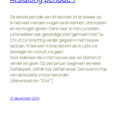
De eerste periode van dit seizoen zit er alweer op.
Ik heb veel mensen mogen leren kennen, ontmoeten
en les mogen geven. Dank naar al mijn cursisten,
jullie hebben een geweldige start gemaakt met Tai
Chi of zijn prachtig verder gegaan in het nieuwe
seizoen. Ik ben een trotse docent als ik jullie zie
bewegen en vooruit zie gaan.
Voor iedereen die in het nieuwe jaar wil starten of
verder wil gaan. Op zes januari beginnen we weer.
Zelfde plek, zelfde tijd, zelfde leraar. Een overzichtje
van de lesdata vind je hieronder.
[ddownload id=”1044″]
21 december 2014