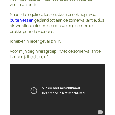
zomervakantie.
Naast de reguliere lessen staan er ook nog twee
buitenlessen
gepland tot aan de zomervakantie, dus
als we alles optellen hebben we nog een leuke
drukke periode voor ons.
Ik heb er in ieder geval zin in.
Voor mijn beginnersgroep: “Met de zomervakantie
kunnen jullie dit ook!”