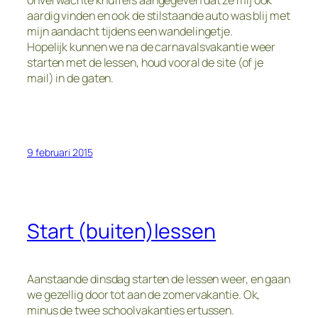
aardig vinden en ook de stilstaande auto was blij met
mijn aandacht tijdens een wandelingetje.
Hopelijk kunnen we na de carnavalsvakantie weer
starten met de lessen, houd vooral de site (of je
mail) in de gaten.
9 februari 2015
Start (buiten)lessen
Aanstaande dinsdag starten de lessen weer, en gaan
we gezellig door tot aan de zomervakantie. Ok,
minus de twee schoolvakanties ertussen.