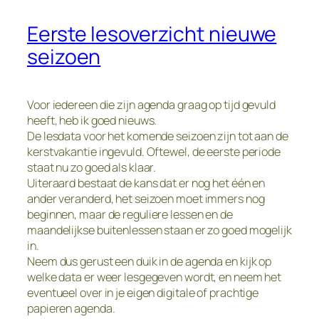
Eerste lesoverzicht nieuwe
seizoen
Voor iedereen die zijn agenda graag op tijd gevuld
heeft, heb ik goed nieuws.
De lesdata voor het komende seizoen zijn tot aan de
kerstvakantie ingevuld. Oftewel, de eerste periode
staat nu zo goed als klaar.
Uiteraard bestaat de kans dat er nog het één en
ander veranderd, het seizoen moet immers nog
beginnen, maar de reguliere lessen en de
maandelijkse buitenlessen staan er zo goed mogelijk
in.
Neem dus gerust een duik in de agenda en kijk op
welke data er weer lesgegeven wordt, en neem het
eventueel over in je eigen digitale of prachtige
papieren agenda.