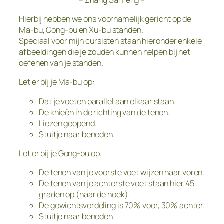
Hierbij hebben we ons voornamelijk gericht op de
Ma-bu, Gong-bu en Xu-bu standen.
Speciaal voor mijn cursisten staan hieronder enkele
afbeeldingen die je zouden kunnen helpen bij het
oefenen van je standen.
Let er bij je Ma-bu op:
Dat je voeten parallel aan elkaar staan.
De knieën in de richting van de tenen.
Liezen geopend.
Stuitje naar beneden.
Let er bij je Gong-bu op:
De tenen van je voorste voet wijzen naar voren.
De tenen van je achterste voet staan hier 45
graden op (naar de hoek).
De gewichtsverdeling is 70% voor, 30% achter.
Stuitje naar beneden.