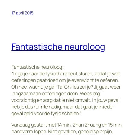
17 april 2015
Fantastische neuroloog
Fantastische neuroloog:
“Ik ga je naar de fysiotherapeut sturen, zodat je wat
oefeningen gaat doen om je evenwicht te oefenen.
Oh nee, wacht, je gaf Tai Chi les zei je? Jij gaat weer
langzaamaan oefeningen doen. Wees erg
voorzichtig en zorg dat je niet omvalt. In jouw geval
heb je dus ruimte nodig, maar dat gaat je in ieder
geval geld voor de fysio schelen.”
Vandaag gestart met 14 min. Zhan Zhuang en 15 min.
handvorm lopen. Niet gevallen, geheid spierpijn,