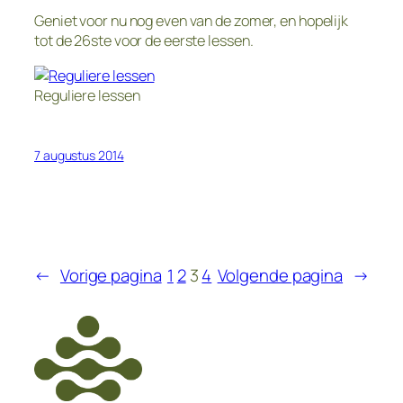
Geniet voor nu nog even van de zomer, en hopelijk
tot de 26ste voor de eerste lessen.
Reguliere lessen
7 augustus 2014
←
Vorige pagina
1
2
3
4
Volgende pagina
→