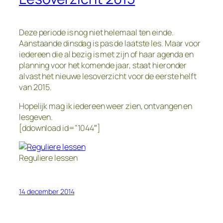
Deze periode is nog niet helemaal ten einde.
Aanstaande dinsdag is pas de laatste les. Maar voor
iedereen die al bezig is met zijn of haar agenda en
planning voor het komende jaar, staat hieronder
alvast het nieuwe lesoverzicht voor de eerste helft
van 2015.
Hopelijk mag ik iedereen weer zien, ontvangen en
lesgeven.
[ddownload id=”1044″]
Reguliere lessen
14 december 2014