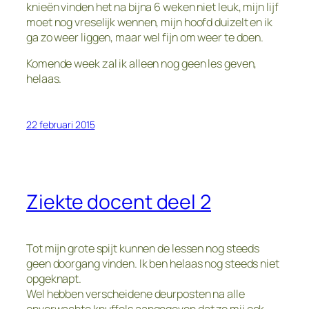
knieën vinden het na bijna 6 weken niet leuk, mijn lijf
moet nog vreselijk wennen, mijn hoofd duizelt en ik
ga zo weer liggen, maar wel fijn om weer te doen.
Komende week zal ik alleen nog geen les geven,
helaas.
22 februari 2015
Ziekte docent deel 2
Tot mijn grote spijt kunnen de lessen nog steeds
geen doorgang vinden. Ik ben helaas nog steeds niet
opgeknapt.
Wel hebben verscheidene deurposten na alle
onverwachte knuffels aangegeven dat ze mij ook