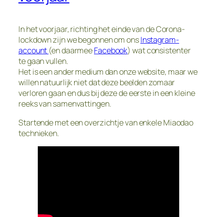
In het voorjaar, richting het einde van de Corona-
lockdown zijn we begonnen om ons
Instagram-
account
(en daarmee
Facebook
) wat consistenter
te gaan vullen.
Het is een ander medium dan onze website, maar we
willen natuurlijk niet dat deze beelden zomaar
verloren gaan en dus bij deze de eerste in een kleine
reeks van samenvattingen.
Startende met een overzichtje van enkele Miaodao
technieken.