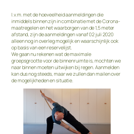
I.v.m. met de hoeveelheid aanmeldingen die
inmiddels binnen zijn in combinatie met de Corona-
maatregelen en het waarborgen van de 1,5 meter
afstand, zijn de aanmeldingen vanaf 02 juli 2020
alleen nog in overleg mogelijk en waarschijnlijk ook
op basis van een reservelijst.
We gaan nu rekenen wat de maximale
groepsgrootte voor de binnenruimte is, mochten we
naar binnen moeten uitwijken bij regen. Aanmelden
kan dus nog steeds, maar we zullen dan mailen over
de mogelijkheden en situatie.