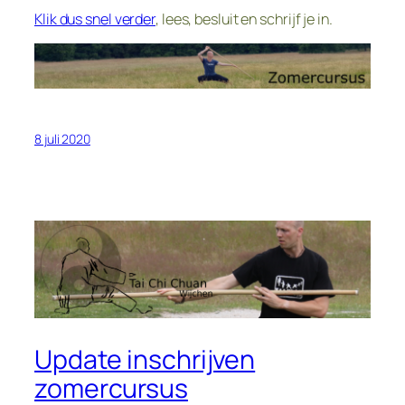
Klik dus snel verder
, lees, besluit en schrijf je in.
8 juli 2020
Update inschrijven
zomercursus