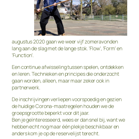
augustus 2020 gaan we weer vijf zomeravonden
lang aan de slag met de lange stok. ‘Flow’, ‘Form’ en
‘Function’.
Een continue afwisseling tussen spelen, ontdekken
en leren. Technieken en principes die onderzocht
gaan worden, alleen, maar maar zeker ook in
partnerwerk.
De inschrijvingen verliepen voorspoedig en gezien
de huidige Corona-maatregelen houden we de
groepsgrootte beperkt voor dit jaar.
Ben je geïnteresseerd, wees er dan snel bij, want we
hebben echt nog maar één plekje beschikbaar en
anders kom je op de reservelijst terecht.