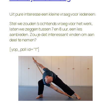
Uit pure interesse een kleine vraag voor iedereen:
Stel we zouden ’s ochtends vroeg voor het werk,
laten we zeggen tussen 7 en 8 uur, een les
aanbieden. Zou je dat interessant vinden om aan
deel te nemen?
[yop_poll id=”1″]