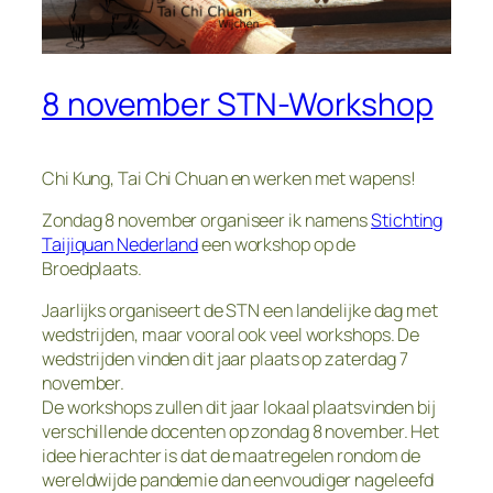
8 november STN-Workshop
Chi Kung, Tai Chi Chuan en werken met wapens!
Zondag 8 november organiseer ik namens
Stichting
Taijiquan Nederland
een workshop op de
Broedplaats.
Jaarlijks organiseert de STN een landelijke dag met
wedstrijden, maar vooral ook veel workshops. De
wedstrijden vinden dit jaar plaats op zaterdag 7
november.
De workshops zullen dit jaar lokaal plaatsvinden bij
verschillende docenten op zondag 8 november. Het
idee hierachter is dat de maatregelen rondom de
wereldwijde pandemie dan eenvoudiger nageleefd