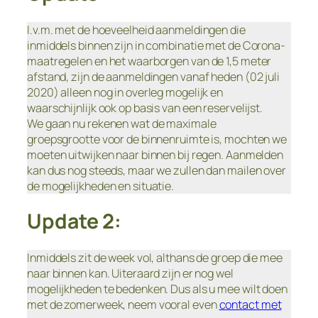
I.v.m. met de hoeveelheid aanmeldingen die
inmiddels binnen zijn in combinatie met de Corona-
maatregelen en het waarborgen van de 1,5 meter
afstand, zijn de aanmeldingen vanaf heden (02 juli
2020) alleen nog in overleg mogelijk en
waarschijnlijk ook op basis van een reservelijst.
We gaan nu rekenen wat de maximale
groepsgrootte voor de binnenruimte is, mochten we
moeten uitwijken naar binnen bij regen. Aanmelden
kan dus nog steeds, maar we zullen dan mailen over
de mogelijkheden en situatie.
Update 2:
Inmiddels zit de week vol, althans de groep die mee
naar binnen kan. Uiteraard zijn er nog wel
mogelijkheden te bedenken. Dus als u mee wilt doen
met de zomerweek, neem vooral even
contact met