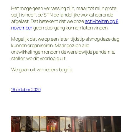
Het moge geen verrassing zijn, maar tot mijn grote
spijt is heeft de STN de landelijke workshopronde
afgelast. Dat betekent dat we onze
activiteiten op 8
november
geen doorgang kunnen laten vinden.
Mogelijk dat we op een later tijdstip alsnog deze dag
kunnen organiseren. Maar gezien alle
ontwikkelingen rondom de wereldwijde pandemie,
stellen we dit voorlopig uit.
We gaan uit van ieders begrip.
16 oktober 2020