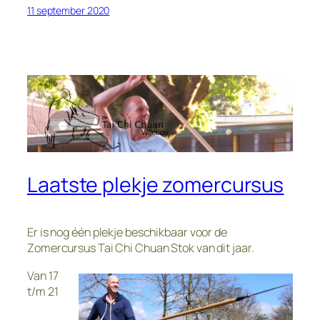
11 september 2020
Laatste plekje zomercursus
Er is nog één plekje beschikbaar voor de
Zomercursus Tai Chi Chuan Stok van dit jaar.
Van 17
t/m 21