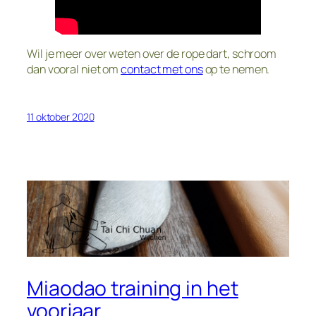
Wil je meer over weten over de rope dart, schroom
dan vooral niet om
contact met ons
op te nemen.
11 oktober 2020
Miaodao training in het
voorjaar