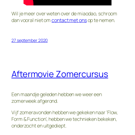
Wil je meer over weten over de miaodao, schroom
dan vooral niet om
contact met ons
op te nemen.
27 september 2020
Aftermovie Zomercursus
Een maandje geleden hebben we weer een
zomerweek afgerond.
Vijf zomeravonden hebben we gekeken naar ‘Flow,
Form & Function’, hebben we technieken bekeken,
onderzocht en uitgediept.