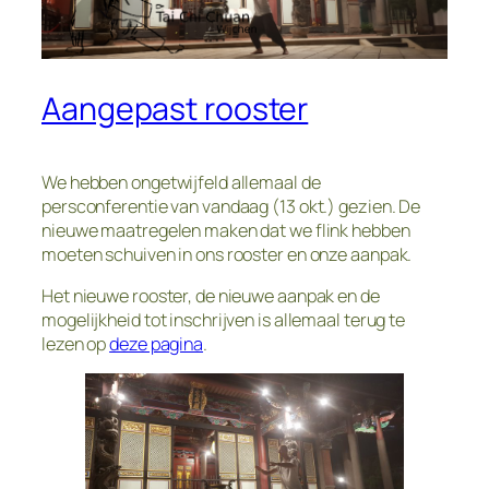
Aangepast rooster
We hebben ongetwijfeld allemaal de
persconferentie van vandaag (13 okt.) gezien. De
nieuwe maatregelen maken dat we flink hebben
moeten schuiven in ons rooster en onze aanpak.
Het nieuwe rooster, de nieuwe aanpak en de
mogelijkheid tot inschrijven is allemaal terug te
lezen op
deze pagina
.