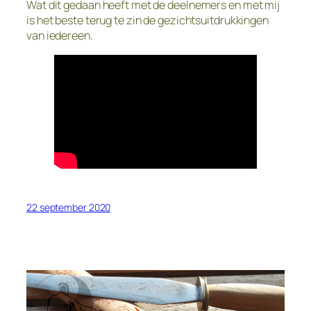
Wat dit gedaan heeft met de deelnemers en met mij
is het beste terug te zin de gezichtsuitdrukkingen
van iedereen.
22 september 2020