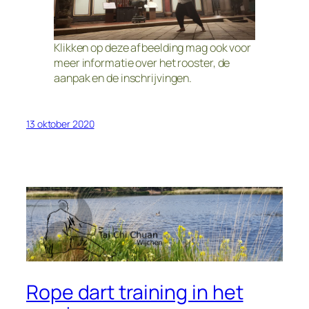
Klikken op deze afbeelding mag ook voor
meer informatie over het rooster, de
aanpak en de inschrijvingen.
13 oktober 2020
Rope dart training in het