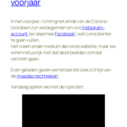
voorjaar
In het voorjaar, richting het einde van de Corona-
lockdown zijn we begonnen om ons
Instagram-
account
(en daarmee
Facebook
) wat consistenter
te gaan vullen.
Het is een ander medium dan onze website, maar we
willen natuurlijk niet dat deze beelden zomaar
verloren gaan.
Even geleden gaven we het eerste overzichtje van
de
miaodao technieken
.
Vandaag spelen we met de rope dart.