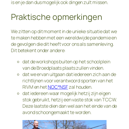
is en je dan dus mogelijk ook dingen zult missen.
Praktische opmerkingen
We zitten op dit moment in de unieke situatie dat we
te maken hebben met een wereldwijde pandemie en
de gevolgen die dit heeft voor ons als samenleving.
Dit betekent onder andere:
dat de workshops buiten op het schoolplein
van de Broedplaats plaats zullen vinden.
dat we ervan uitgaan dat iedereen zich aan de
richtlijnen voor verantwoord sporten van het
RIVM en het
NOC*NSF
zal houden.
dat iedereen waar mogelijk hetzij zijn eigen
stok gebruikt, hetzij een vaste stok van TCCW.
Deze laatste dien dan wel aan het einde van de
avond schoongemaakt te worden.