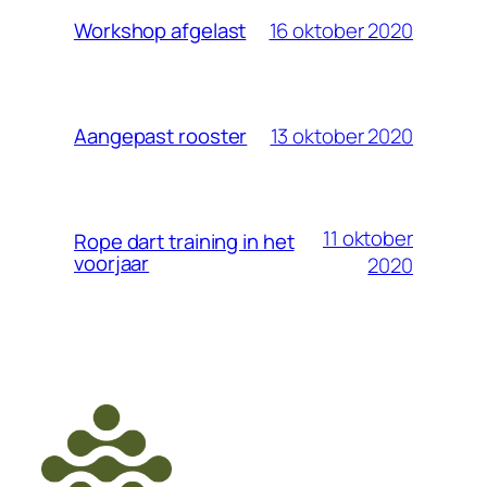
16 oktober 2020
Workshop afgelast
13 oktober 2020
Aangepast rooster
11 oktober
Rope dart training in het
voorjaar
2020