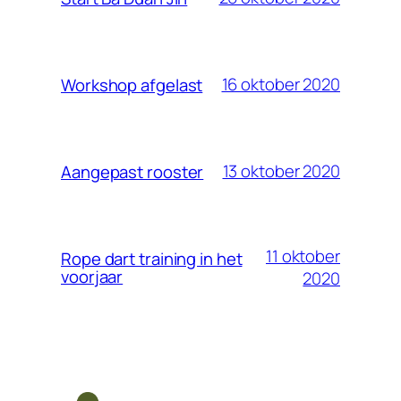
16 oktober 2020
Workshop afgelast
13 oktober 2020
Aangepast rooster
11 oktober
Rope dart training in het
voorjaar
2020