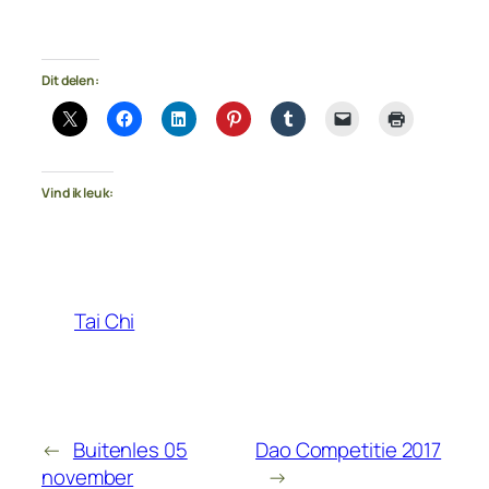
Dit delen:
Vind ik leuk:
Tai Chi
←
Buitenles 05
Dao Competitie 2017
november
→