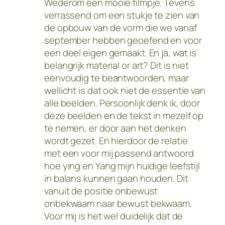
Wederom een mooie filmpje. Tevens
verrassend om een stukje te zien van
de opbouw van de vorm die we vanaf
september hebben geoefend en voor
een deel eigen gemaakt. En ja, wat is
belangrijk material or art? Dit is niet
eenvoudig te beantwoorden, maar
wellicht is dat ook niet de essentie van
alle beelden. Persoonlijk denk ik, door
deze beelden en de tekst in mezelf op
te nemen, er door aan het denken
wordt gezet. En hierdoor de relatie
met een voor mij passend antwoord
hoe ying en Yang mijn huidige leefstijl
in balans kunnen gaan houden. Dit
vanuit de positie onbewust
onbekwaam naar bewust bekwaam.
Voor mij is het wel duidelijk dat de