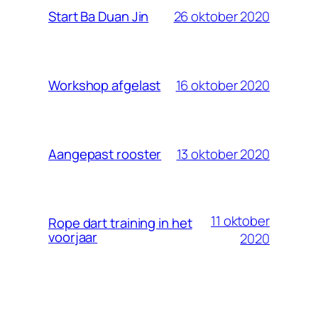
26 oktober 2020
Start Ba Duan Jin
16 oktober 2020
Workshop afgelast
13 oktober 2020
Aangepast rooster
11 oktober
Rope dart training in het
voorjaar
2020