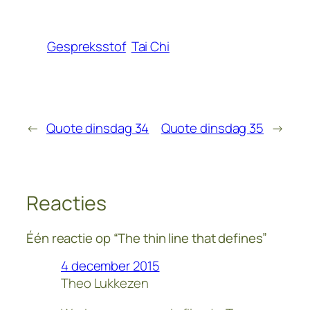
Gespreksstof
Tai Chi
←
Quote dinsdag 34
Quote dinsdag 35
→
Reacties
Één reactie op “The thin line that defines”
4 december 2015
Theo Lukkezen