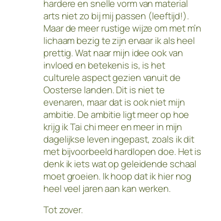
hardere en snelle vorm van material
arts niet zo bij mij passen (leeftijd!).
Maar de meer rustige wijze om met m’n
lichaam bezig te zijn ervaar ik als heel
prettig. Wat naar mijn idee ook van
invloed en betekenis is, is het
culturele aspect gezien vanuit de
Oosterse landen. Dit is niet te
evenaren, maar dat is ook niet mijn
ambitie. De ambitie ligt meer op hoe
krijg ik Tai chi meer en meer in mijn
dagelijkse leven ingepast, zoals ik dit
met bijvoorbeeld hardlopen doe. Het is
denk ik iets wat op geleidende schaal
moet groeien. Ik hoop dat ik hier nog
heel veel jaren aan kan werken.
Tot zover.