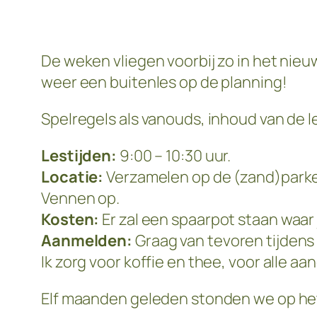
De weken vliegen voorbij zo in het nieu
weer een buitenles op de planning!
Spelregels als vanouds, inhoud van de le
Lestijden:
9:00 – 10:30 uur.
Locatie:
Verzamelen op de (zand)parkee
Vennen op.
Kosten:
Er zal een spaarpot staan waar j
Aanmelden:
Graag van tevoren tijdens 
Ik zorg voor koffie en thee, voor alle 
Elf maanden geleden stonden we op het