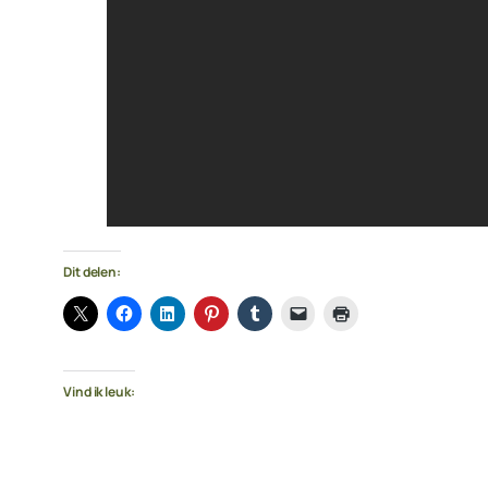
Dit delen:
Vind ik leuk: