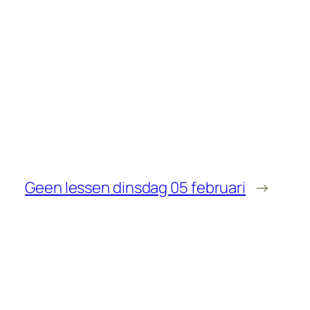
Geen lessen dinsdag 05 februari
→