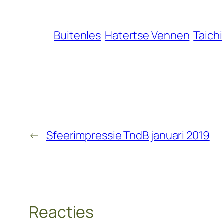
Buitenles
Hatertse Vennen
Taichi
←
Sfeerimpressie TndB januari 2019
Reacties