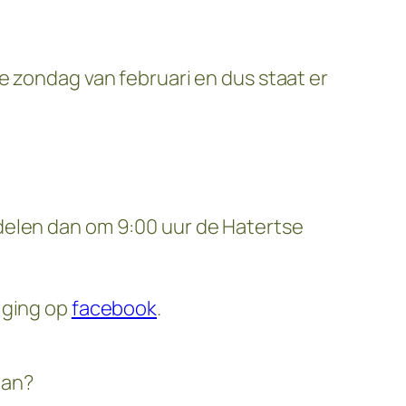
e zondag van februari en dus staat er
delen dan om 9:00 uur de Hatertse
iging op
facebook
.
aan?