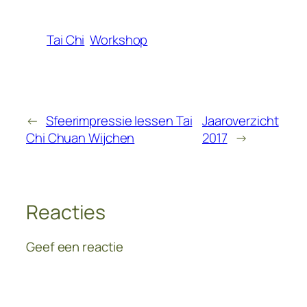
Tai Chi
Workshop
←
Sfeerimpressie lessen Tai
Jaaroverzicht
Chi Chuan Wijchen
2017
→
Reacties
Geef een reactie