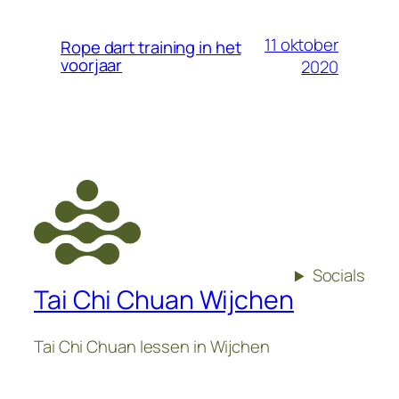
11 oktober
Rope dart training in het
voorjaar
2020
Socials
Tai Chi Chuan Wijchen
Tai Chi Chuan lessen in Wijchen