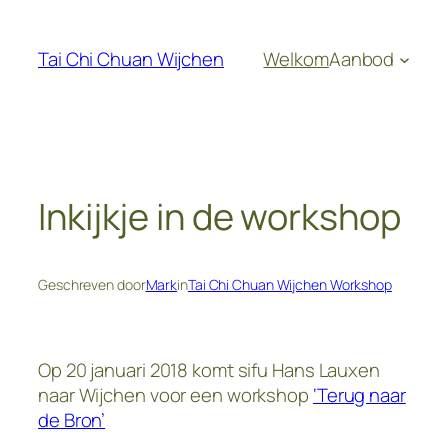
Ga
naar
Tai Chi Chuan Wijchen
Welkom
Aanbod
de
inhoud
Inkijkje in de workshop
Geschreven door
Mark
in
Tai Chi Chuan Wijchen Workshop
Op 20 januari 2018 komt sifu Hans Lauxen
naar Wijchen voor een workshop
‘Terug naar
de Bron’