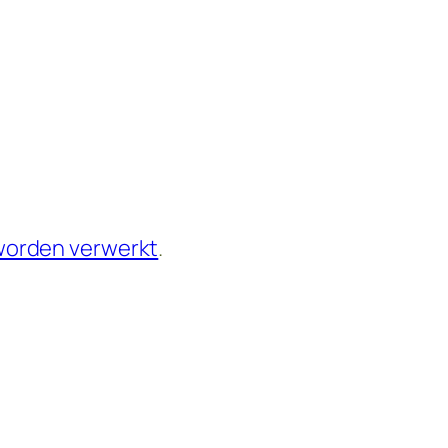
 worden verwerkt
.