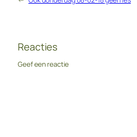
←
Ook donderdag 08-02-18 geen les
Reacties
Geef een reactie