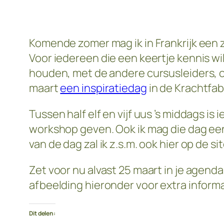
Komende zomer mag ik in Frankrijk ee
Voor iedereen die een keertje kennis w
houden, met de andere cursusleiders, 
maart
een inspiratiedag
in de Krachtfab
Tussen half elf en vijf uus ’s middags 
workshop geven. Ook ik mag die dag een
van de dag zal ik z.s.m. ook hier op de si
Zet voor nu alvast 25 maart in je agend
afbeelding hieronder voor extra informa
Dit delen: