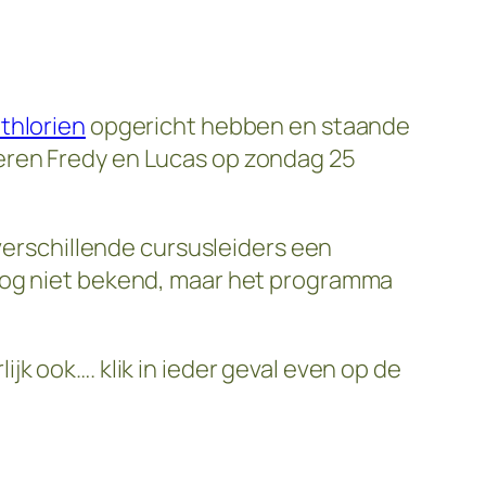
thlorien
opgericht hebben en staande
eren Fredy en Lucas op zondag 25
 verschillende cursusleiders een
 nog niet bekend, maar het programma
k ook…. klik in ieder geval even op de