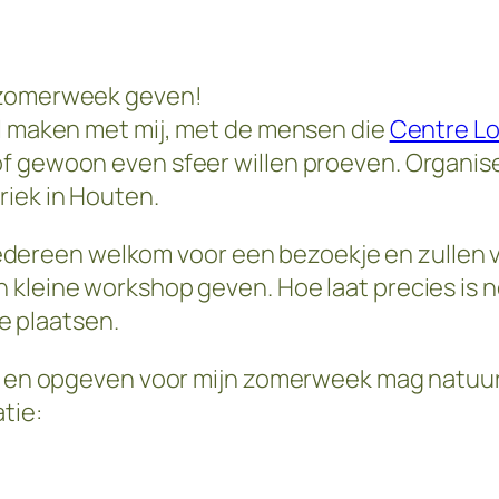
n zomerweek geven!
il maken met mij, met de mensen die
Centre Lo
of gewoon even sfeer willen proeven. Organis
riek in Houten.
is iedereen welkom voor een bezoekje en zullen
 kleine workshop geven. Hoe laat precies is
te plaatsen.
a en opgeven voor mijn zomerweek mag natuurlij
tie: