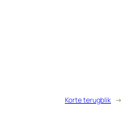
Korte terugblik
→