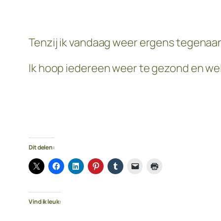
Tenzij ik vandaag weer ergens tegenaan r
Ik hoop iedereen weer te gezond en we
Dit delen:
Vind ik leuk: