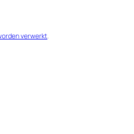
 worden verwerkt
.