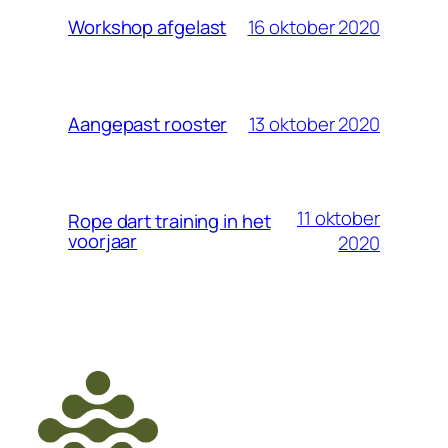
16 oktober 2020
Workshop afgelast
13 oktober 2020
Aangepast rooster
11 oktober
Rope dart training in het
voorjaar
2020