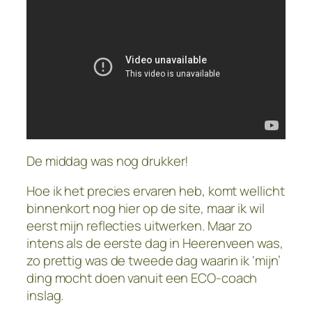
De middag was nog drukker!
Hoe ik het precies ervaren heb, komt wellicht
binnenkort nog hier op de site, maar ik wil
eerst mijn reflecties uitwerken. Maar zo
intens als de eerste dag in Heerenveen was,
zo prettig was de tweede dag waarin ik ‘mijn’
ding mocht doen vanuit een ECO-coach
inslag.