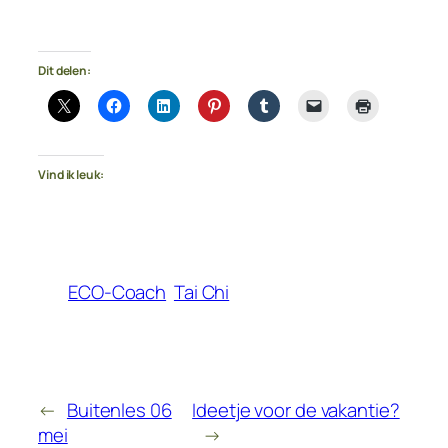
Dit delen:
Vind ik leuk:
ECO-Coach
Tai Chi
←
Buitenles 06
Ideetje voor de vakantie?
mei
→