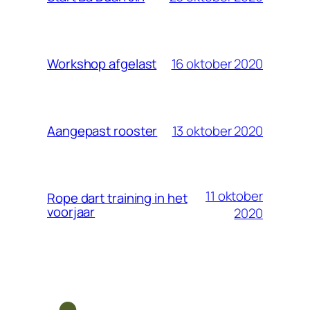
16 oktober 2020
Workshop afgelast
13 oktober 2020
Aangepast rooster
11 oktober
Rope dart training in het
voorjaar
2020