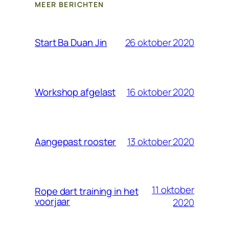
MEER BERICHTEN
26 oktober 2020
Start Ba Duan Jin
16 oktober 2020
Workshop afgelast
13 oktober 2020
Aangepast rooster
11 oktober
Rope dart training in het
voorjaar
2020