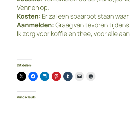
Vennen op.
Kosten:
Er zal een spaarpot staan waar j
Aanmelden:
Graag van tevoren tijdens 
Ik zorg voor koffie en thee, voor alle 
Dit delen:
Vind ik leuk: