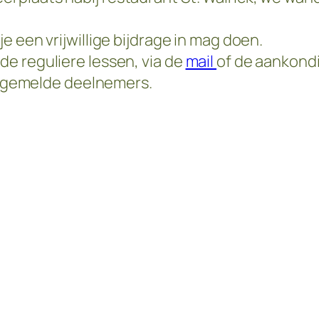
e een vrijwillige bijdrage in mag doen.
de reguliere lessen, via de
mail
of de aankond
aangemelde deelnemers.