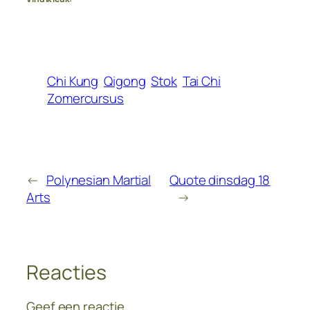
Chi Kung
Qigong
Stok
Tai Chi
Zomercursus
←
Polynesian Martial
Quote dinsdag 18
Arts
→
Reacties
Geef een reactie