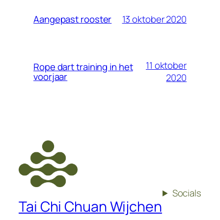
13 oktober 2020
Aangepast rooster
11 oktober
Rope dart training in het
voorjaar
2020
Socials
Tai Chi Chuan Wijchen