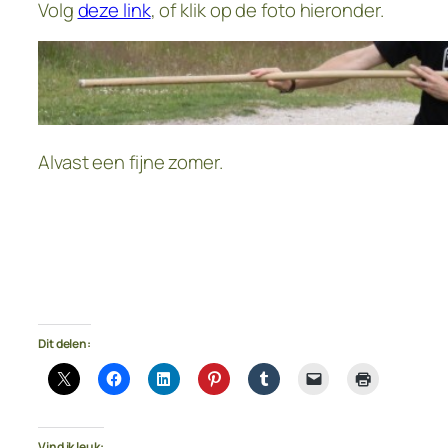
Volg
deze link
, of klik op de foto hieronder.
Alvast een fijne zomer.
Dit delen:
Vind ik leuk: